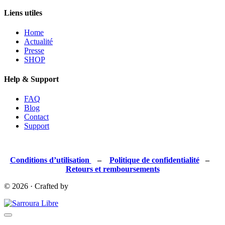
Liens utiles
Home
Actualité
Presse
SHOP
Help & Support
FAQ
Blog
Contact
Support
Conditions d’utilisation
–
Politique de confidentialité
–
Retours et remboursements
© 2026 · Crafted by