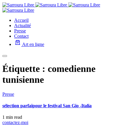
Accueil
Actualité
Presse
Contact
Art en ligne
Étiquette :
comedienne
tunisienne
Presse
sélection parfaipour le festival San Gio -Italia
1 min read
contactez-moi