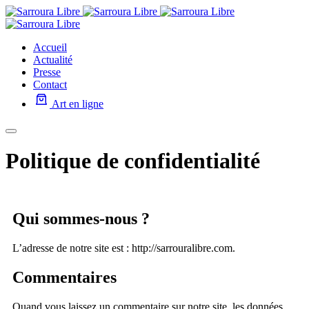
Accueil
Actualité
Presse
Contact
Art en ligne
Politique de confidentialité
Qui sommes-nous ?
L’adresse de notre site est : http://sarrouralibre.com.
Commentaires
Quand vous laissez un commentaire sur notre site, les données