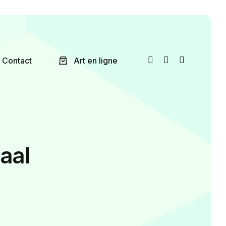
Contact
Art en ligne
aal