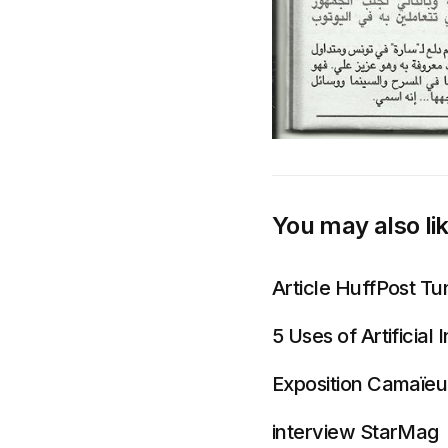
You may also li
Article HuffPost Tun
5 Uses of Artificial 
Exposition Camaïeu 
interview StarMag