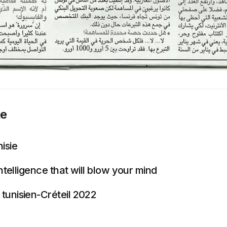
ke
isie
Intelligence that will blow your mind
tunisien-Créteil 2022