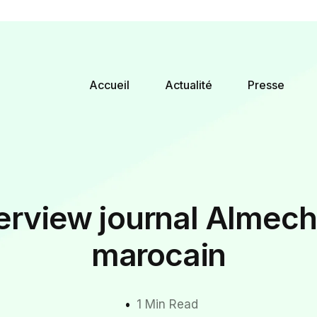
Accueil
Actualité
Presse
terview journal Almech
marocain
1 Min Read