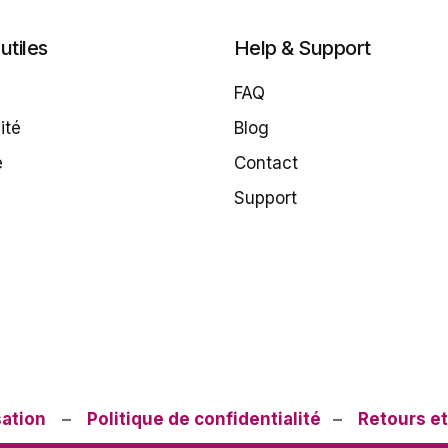
utiles
Help & Support
FAQ
ité
Blog
e
Contact
Support
sation
–
Politique de confidentialité
–
Retours e