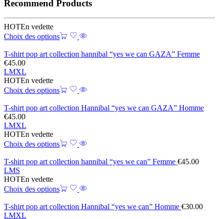
Recommend Products
HOT
En vedette
Choix des options
T-shirt pop art collection hannibal “yes we can GAZA” Femme
€
45.00
L
M
XL
HOT
En vedette
Choix des options
T-shirt pop art collection Hannibal “yes we can GAZA” Homme
€
45.00
L
M
XL
HOT
En vedette
Choix des options
T-shirt pop art collection hannibal “yes we can” Femme
€
45.00
L
M
S
HOT
En vedette
Choix des options
T-shirt pop art collection Hannibal “yes we can” Homme
€
30.00
L
M
XL