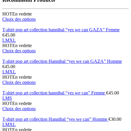
HOT
En vedette
Choix des options
T-shirt pop art collection hannibal “yes we can GAZA” Femme
€
45.00
L
M
XL
HOT
En vedette
Choix des options
T-shirt pop art collection Hannibal “yes we can GAZA” Homme
€
45.00
L
M
XL
HOT
En vedette
Choix des options
T-shirt pop art collection hannibal “yes we can” Femme
€
45.00
L
M
S
HOT
En vedette
Choix des options
T-shirt pop art collection Hannibal “yes we can” Homme
€
30.00
L
M
XL
HOT
En vedette