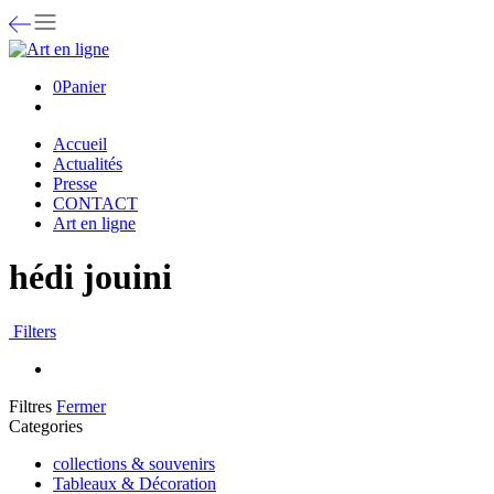
0
Panier
Accueil
Actualités
Presse
CONTACT
Art en ligne
hédi jouini
Filters
Filtres
Fermer
Categories
collections & souvenirs
Tableaux & Décoration