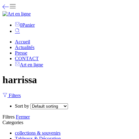
0
Panier
Accueil
Actualités
Presse
CONTACT
Art en ligne
harrissa
Filters
Sort by
Filtres
Fermer
Categories
collections & souvenirs
Tableaux & Décoration