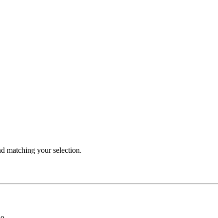
 matching your selection.