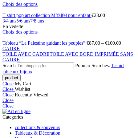
Choix des options
T-shirt pop art collection M’falfel pour enfant
€
28.00
3/4 ans
5/6 ans
7/8 ans
En vedette
Choix des options
Tableau “La Palestine guidant les peuples”
€
87.00
–
€
100.00
CADRE
TOILE AVEC CADRE
TOILE AVEC BORD IMPRIMÉE SANS
CADRE
Search
Popular Searches:
T-shirt
tableaux
bijoux
Close
My Cart
Close
Wishlist
Close
Recently Viewed
Close
Close
Categories
collections & souvenirs
Tableaux & Décoration