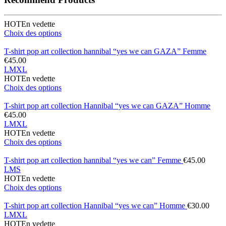
HOT
En vedette
Choix des options
T-shirt pop art collection hannibal “yes we can GAZA” Femme
€
45.00
L
M
XL
HOT
En vedette
Choix des options
T-shirt pop art collection Hannibal “yes we can GAZA” Homme
€
45.00
L
M
XL
HOT
En vedette
Choix des options
T-shirt pop art collection hannibal “yes we can” Femme
€
45.00
L
M
S
HOT
En vedette
Choix des options
T-shirt pop art collection Hannibal “yes we can” Homme
€
30.00
L
M
XL
HOT
En vedette