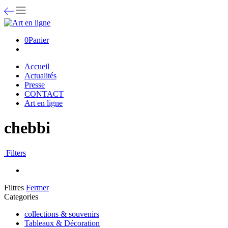
0
Panier
Accueil
Actualités
Presse
CONTACT
Art en ligne
chebbi
Filters
Filtres
Fermer
Categories
collections & souvenirs
Tableaux & Décoration