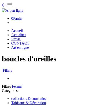
0
Panier
Accueil
Actualités
Presse
CONTACT
Art en ligne
boucles d'oreilles
Filters
Filtres
Fermer
Categories
collections & souvenirs
Tableaux & Décoration