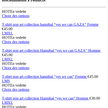
HOT
En vedette
Choix des options
T-shirt pop art collection hannibal “yes we can GAZA” Femme
€
45.00
L
M
XL
HOT
En vedette
Choix des options
T-shirt pop art collection Hannibal “yes we can GAZA” Homme
€
45.00
L
M
XL
HOT
En vedette
Choix des options
T-shirt pop art collection hannibal “yes we can” Femme
€
45.00
L
M
S
HOT
En vedette
Choix des options
T-shirt pop art collection Hannibal “yes we can” Homme
€
30.00
L
M
XL
HOT
En vedette