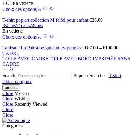
HOT
En vedette
Choix des options
T-shirt pop art collection M’falfel pour enfant
€
28.00
3/4 ans
5/6 ans
7/8 ans
En vedette
Choix des options
Tableau “La Palestine guidant les peuples”
€
87.00
–
€
100.00
CADRE
TOILE AVEC CADRE
TOILE AVEC BORD IMPRIMÉE SANS
CADRE
Search
Popular Searches:
T-shirt
tableaux
bijoux
Close
My Cart
Close
Wishlist
Close
Recently Viewed
Close
Close
Categories