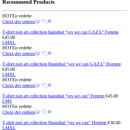
Recommend Products
HOT
En vedette
Choix des options
T-shirt pop art collection hannibal “yes we can GAZA” Femme
€
45.00
L
M
XL
HOT
En vedette
Choix des options
T-shirt pop art collection Hannibal “yes we can GAZA” Homme
€
45.00
L
M
XL
HOT
En vedette
Choix des options
T-shirt pop art collection hannibal “yes we can” Femme
€
45.00
L
M
S
HOT
En vedette
Choix des options
T-shirt pop art collection Hannibal “yes we can” Homme
€
30.00
L
M
XL