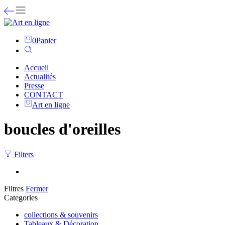
0
Panier
Accueil
Actualités
Presse
CONTACT
Art en ligne
boucles d'oreilles
Filters
Filtres
Fermer
Categories
collections & souvenirs
Tableaux & Décoration